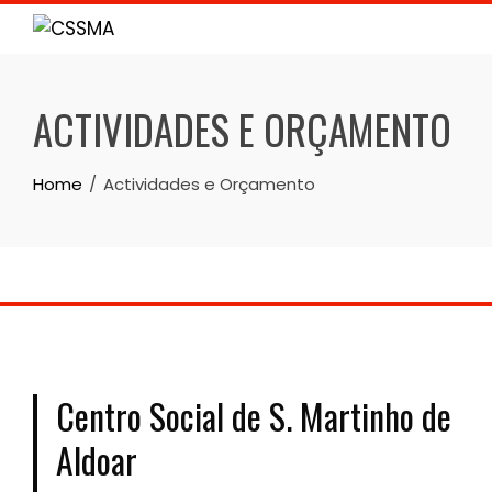
Skip
to
content
ACTIVIDADES E ORÇAMENTO
Home
Actividades e Orçamento
Centro Social de S. Martinho de
Aldoar