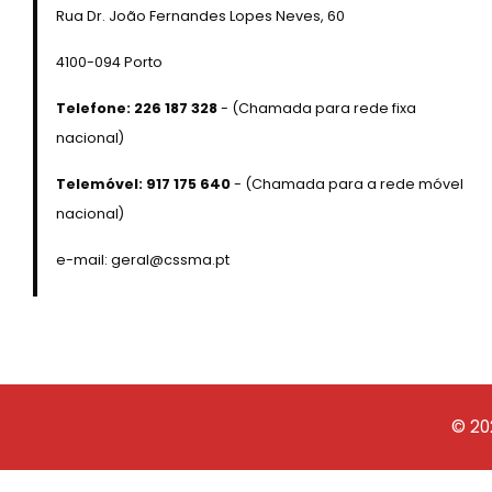
Rua Dr. João Fernandes Lopes Neves, 60
4100-094 Porto
Telefone: 226 187 328
- (Chamada para rede fixa
nacional)
Telemóvel: 917 175 640
- (Chamada para a rede móvel
nacional)
e-mail: geral@cssma.pt
© 20