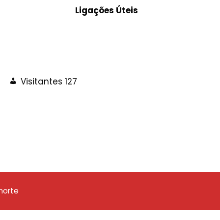
Ligações Úteis
Visitantes
127
norte