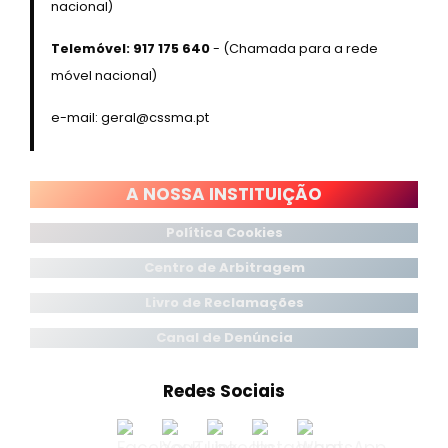
nacional)
Telemóvel: 917 175 640
- (Chamada para a rede
móvel nacional)
e-mail: geral@cssma.pt
A NOSSA INSTITUIÇÃO
Política Cookies
Centro
de Arbitragem
Livro de Reclamações
Canal de Denúncia
Redes Sociais