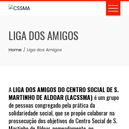
Skip
to
content
LIGA DOS AMIGOS
Home
Liga dos Amigos
A
LIGA DOS AMIGOS DO CENTRO SOCIAL DE S.
MARTINHO DE ALDOAR (LACSSMA)
é um grupo
de pessoas congregado pela prática da
solidariedade social, que se propõe colaborar na
prossecução dos objetivos do Centro Social de S.
Martinho de Aldoar, nomeadamente, no