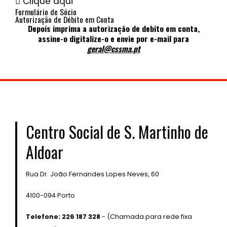
Clique aqui
Formulário de Sócio
Autorização de Débito em Conta
Depois imprima a autorização de debito em conta,
assine-o digitalize-o e envie por e-mail para
geral@cssma.pt
Centro Social de S. Martinho de
Aldoar
Rua Dr. João Fernandes Lopes Neves, 60
4100-094 Porto
Telefone: 226 187 328
- (Chamada para rede fixa