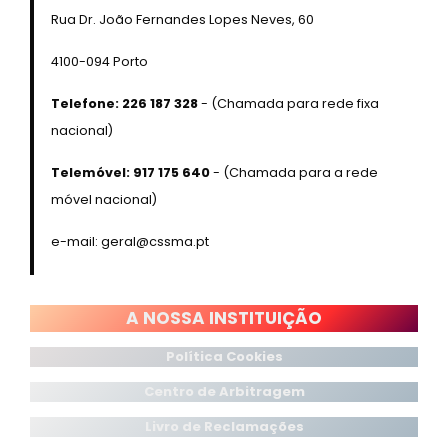
Rua Dr. João Fernandes Lopes Neves, 60
4100-094 Porto
Telefone: 226 187 328
- (Chamada para rede fixa
nacional)
Telemóvel: 917 175 640
- (Chamada para a rede
móvel nacional)
e-mail: geral@cssma.pt
A NOSSA INSTITUIÇÃO
Política Cookies
Centro
de Arbitragem
Livro de Reclamações