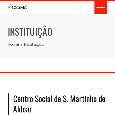
Skip
to
content
INSTITUIÇÃO
Home
Instituição
Centro Social de S. Martinho de
Aldoar